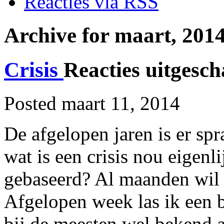
Reacties via RSS
Archive for maart, 201
Crisis
Reacties uitgesc
Posted maart 11, 2014
De afgelopen jaren is er sp
wat is een crisis nou eigen
gebaseerd? Al maanden wil i
Afgelopen week las ik een 
bij de meesten wel bekend al