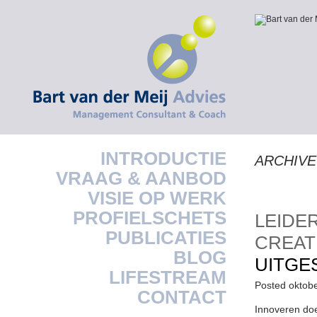
INTRODUCTIE
ARCHIVE
VRAAG & AANBOD
VISIE OP WERK
PROFIELSCHETS
LEIDE
PUBLICATIES
CREA
BLOG
UITGE
LIFESTREAM
Posted oktob
CONTACT
Innoveren doe