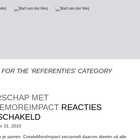
 FOR THE 'REFERENTIES' CATEGORY
RSCHAP MET
TEMOREIMPACT
REACTIES
VOOR
SCHAKELD
LEIDERSCHAP
er 31, 2010
MET
 je samen. CreateMoreImpact verzamelt daarom ideeën uit alle