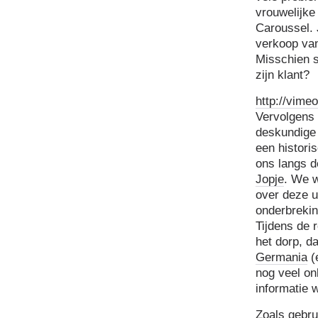
vrouwelijke 
Caroussel. 
verkoop van
Misschien s
zijn klant?
http://vim
Vervolgens 
deskundige 
een histori
ons langs d
Jopje
. We w
over deze u
onderbrekin
Tijdens de 
het dorp, d
Germania
(
nog veel on
informatie 
Zoals gebru