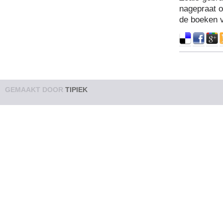
nagepraat 
de boeken 
GEMAAKT DOOR
TIPIEK