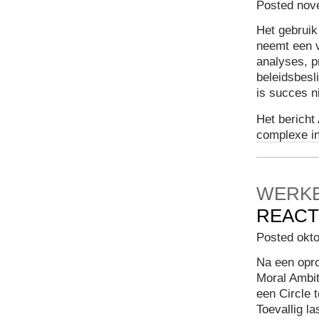
Posted nov
Het gebruik 
neemt een v
analyses, p
beleidsbesl
is succes n
Het bericht
complexe in
WERKE
REACT
Posted okto
Na een opro
Moral Ambit
een Circle 
Toevallig la