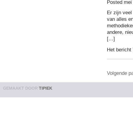
Posted mei 
Er zijn vee
van alles e
methodieke
andere, nie
[…]
Het bericht
Volgende pa
GEMAAKT DOOR
TIPIEK