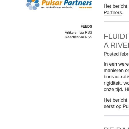
Het bericht
Partners
.
FEEDS
Artikelen via RSS
FLUIDI
Reacties via RSS
A RIVE
Posted febr
In een were
manieren om 
bureaucrati
rigiditeit,
onze tijd. 
Het bericht
eerst op
Pu