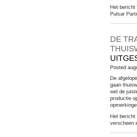
Het bericht
Pulsar Part
DE TR
THUIS
UITGE
Posted aug
De afgelop
gaan thuisw
wel de juist
productie 
opmerkingen
Het bericht
verscheen 