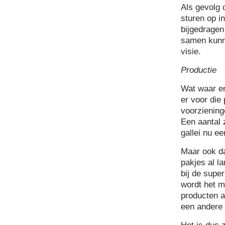
Als gevolg 
sturen op i
bijgedragen
samen kunne
visie.
Productie
Wat waar en
er voor die 
voorziening
Een aantal 
gallei nu e
Maar ook da
pakjes al l
bij de supe
wordt het 
producten 
een andere 