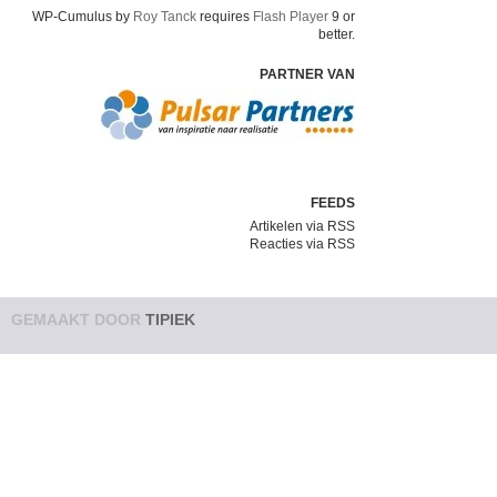
WP-Cumulus by
Roy Tanck
requires
Flash Player
9 or
better.
PARTNER VAN
FEEDS
Artikelen via RSS
Reacties via RSS
GEMAAKT DOOR
TIPIEK