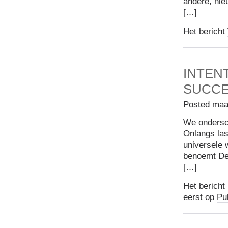
andere, nie
[…]
Het bericht
INTEN
SUCC
Posted maa
We ondersch
Onlangs las
universele 
benoemt De 
[…]
Het bericht
eerst op
Pu