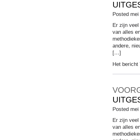
UITGE
Posted mei 
Er zijn vee
van alles e
methodieke
andere, nie
[…]
Het bericht
VOOR
UITGE
Posted mei 
Er zijn vee
van alles e
methodieke