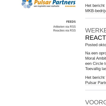
Het bericht
MKB-bedrij
FEEDS
Artikelen via RSS
WERKE
Reacties via RSS
REACT
Posted okto
Na een opro
Moral Ambit
een Circle 
Toevallig la
Het bericht
Pulsar Part
VOOR