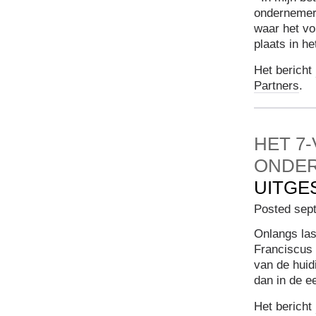
ondernemer
waar het vo
plaats in he
Het bericht
Partners
.
HET 7
ONDE
UITGE
Posted sep
Onlangs las
Franciscus 
van de huid
dan in de e
Het bericht