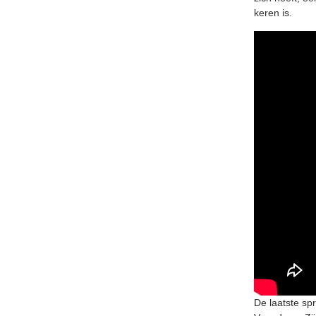
keren is.
De laatste sp