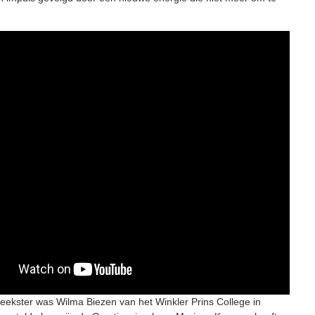
reekster was Wilma Biezen van het Winkler Prins College in