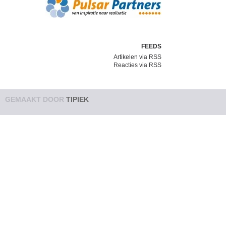
FEEDS
Artikelen via RSS
Reacties via RSS
GEMAAKT DOOR
TIPIEK