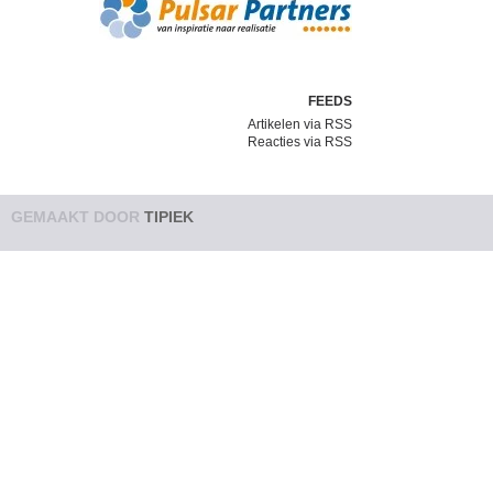
FEEDS
Artikelen via RSS
Reacties via RSS
GEMAAKT DOOR
TIPIEK