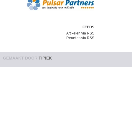
FEEDS
Artikelen via RSS
Reacties via RSS
GEMAAKT DOOR
TIPIEK