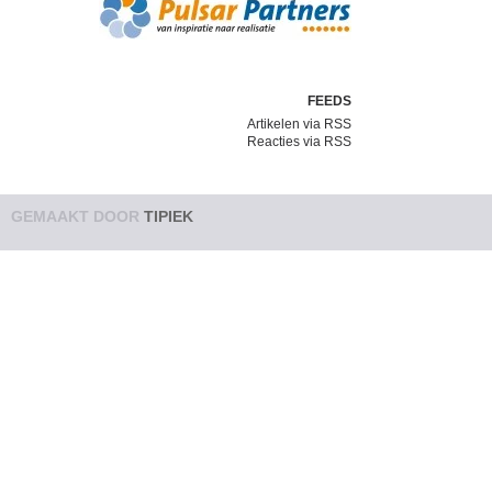
FEEDS
Artikelen via RSS
Reacties via RSS
GEMAAKT DOOR
TIPIEK