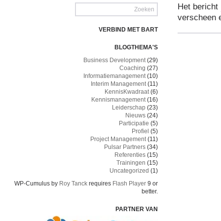
Het bericht
verscheen 
VERBIND MET BART
BLOGTHEMA'S
Business Development
(29)
Coaching
(27)
Informatiemanagement
(10)
Interim Management
(11)
KennisKwadraat
(6)
Kennismanagement
(16)
Leiderschap
(23)
Nieuws
(24)
Participatie
(5)
Profiel
(5)
Project Management
(11)
Pulsar Partners
(34)
Referenties
(15)
Trainingen
(15)
Uncategorized
(1)
WP-Cumulus by
Roy Tanck
requires
Flash Player
9 or
better.
PARTNER VAN