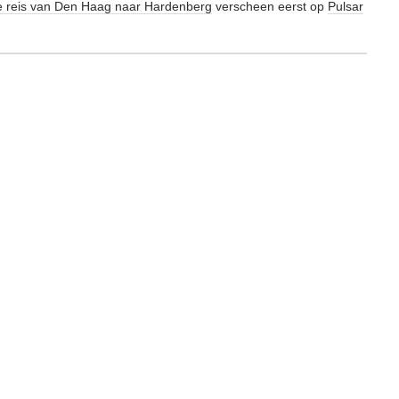
 reis van Den Haag naar Hardenberg
verscheen eerst op
Pulsar
NAAR
HARDENBERG