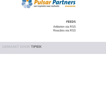
FEEDS
Artikelen via RSS
Reacties via RSS
GEMAAKT DOOR
TIPIEK