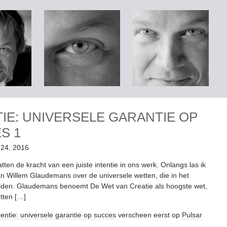
TIE: UNIVERSELE GARANTIE OP
ES
1
 24, 2016
ten de kracht van een juiste intentie in ons werk. Onlangs las ik
an Willem Glaudemans over de universele wetten, die in het
lden. Glaudemans benoemt De Wet van Creatie als hoogste wet,
tten […]
tentie: universele garantie op succes
verscheen eerst op
Pulsar