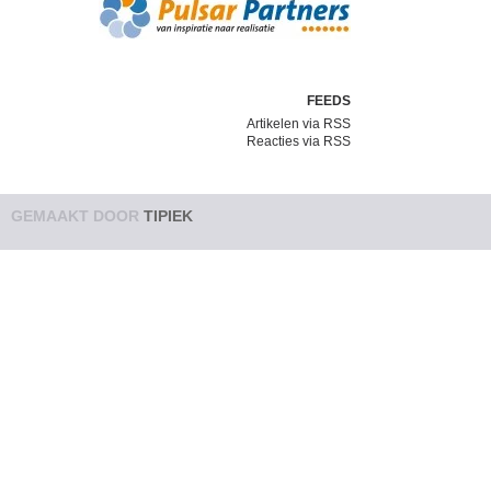
FEEDS
Artikelen via RSS
Reacties via RSS
GEMAAKT DOOR
TIPIEK