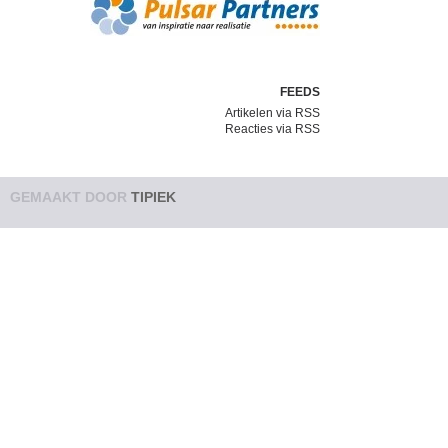
FEEDS
Artikelen via RSS
Reacties via RSS
GEMAAKT DOOR
TIPIEK