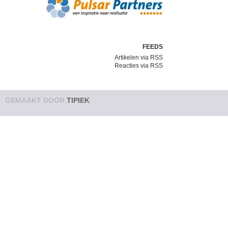
FEEDS
Artikelen via RSS
Reacties via RSS
GEMAAKT DOOR
TIPIEK