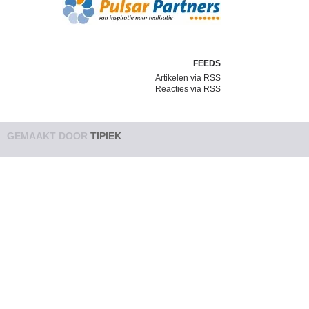
FEEDS
Artikelen via RSS
Reacties via RSS
GEMAAKT DOOR
TIPIEK