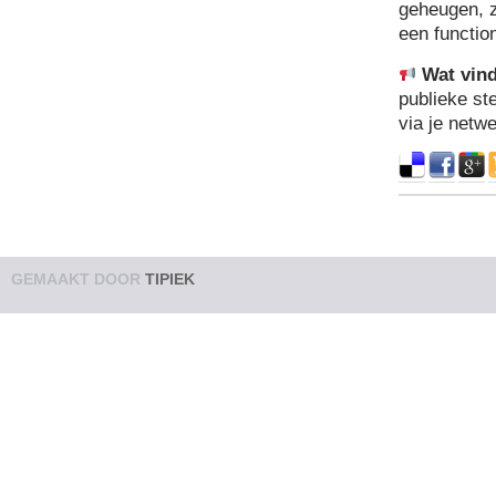
geheugen, 
een functio
Wat vind 
publieke st
via je netwe
GEMAAKT DOOR
TIPIEK