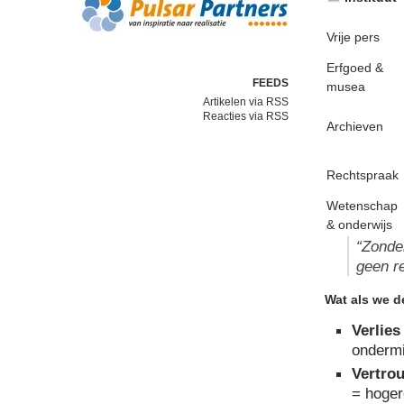
Vrije pers
Erfgoed &
FEEDS
musea
Artikelen via RSS
Reacties via RSS
Archieven
Rechtspraak
Wetenschap
& onderwijs
“Zonde
geen re
Wat als we d
Verlies
ondermi
Vertro
= hoger