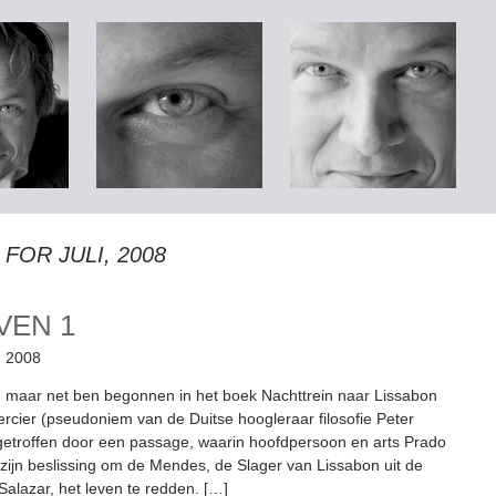
FOR JULI, 2008
EVEN
1
, 2008
 maar net ben begonnen in het boek Nachttrein naar Lissabon
rcier (pseudoniem van de Duitse hoogleraar filosofie Peter
k getroffen door een passage, waarin hoofdpersoon en arts Prado
p zijn beslissing om de Mendes, de Slager van Lissabon uit de
Salazar, het leven te redden. […]