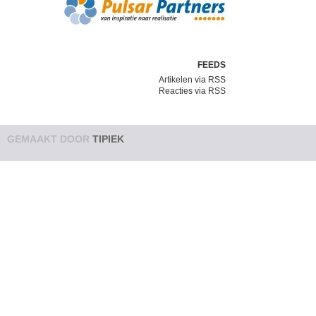
FEEDS
Artikelen via RSS
Reacties via RSS
GEMAAKT DOOR
TIPIEK