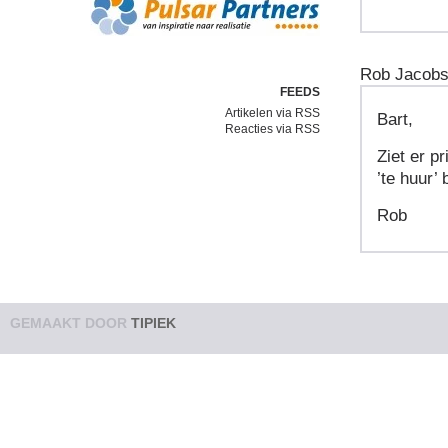
Rob Jacobs
FEEDS
Artikelen via RSS
Bart,
Reacties via RSS
Ziet er pr
’te huur’
Rob
GEMAAKT DOOR
TIPIEK