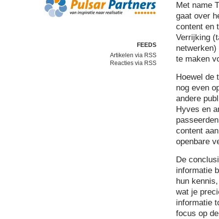
Met name Th
gaat over h
content en 
Verrijking (
FEEDS
netwerken) 
Artikelen via RSS
te maken vo
Reacties via RSS
Hoewel de t
nog even op
andere publ
Hyves en a
passeerden 
content aan
openbare ve
De conclusi
informatie 
hun kennis,
wat je prec
informatie t
focus op de