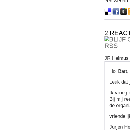
een wereld
2 REAC
JR Helmus 
Hoi Bart,
Leuk dat 
Ik vroeg 
Bij mij r
de organi
vriendelij
Jurjen H