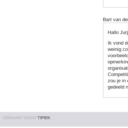
Bart van de
Hallo Jur
Ik vond d
weinig co
voorbeeld
opmerking
organisat
Competiti
zou je in
gedeeld n
GEMAAKT DOOR
TIPIEK